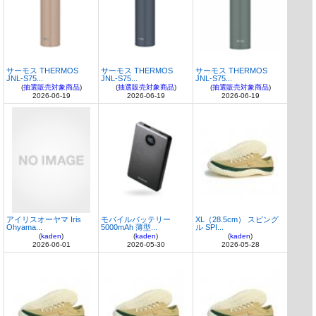
サーモス THERMOS
サーモス THERMOS
サーモス THERMOS
JNL-S75...
JNL-S75...
JNL-S75...
(
抽選販売対象商品
)
(
抽選販売対象商品
)
(
抽選販売対象商品
)
2026-06-19
2026-06-19
2026-06-19
アイリスオーヤマ Iris
モバイルバッテリー
XL（28.5cm） スピング
Ohyama...
5000mAh 薄型...
ル SPI...
(
kaden
)
(
kaden
)
(
kaden
)
2026-06-01
2026-05-30
2026-05-28