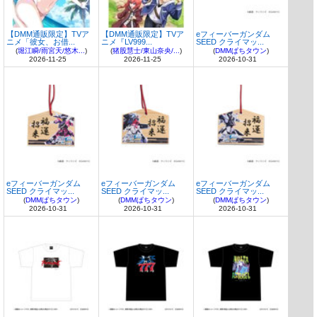
【DMM通販限定】TVア
【DMM通販限定】TVア
eフィーバーガンダム
ニメ「彼女、お借...
ニメ『LV999...
SEED クライマッ...
(
堀江瞬/雨宮天/悠木...
)
(
猪股慧士/東山奈央/...
)
(
DMMぱちタウン
)
2026-11-25
2026-11-25
2026-10-31
eフィーバーガンダム
eフィーバーガンダム
eフィーバーガンダム
SEED クライマッ...
SEED クライマッ...
SEED クライマッ...
(
DMMぱちタウン
)
(
DMMぱちタウン
)
(
DMMぱちタウン
)
2026-10-31
2026-10-31
2026-10-31