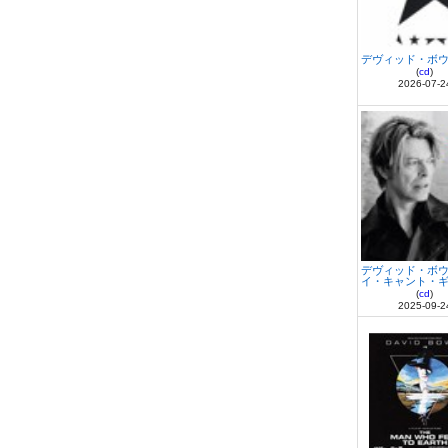
デヴィッド・ボウ
(
cd
)
2026-07-2
デヴィッド・ボウ
イ・キャント・ギヴ
(
cd
)
2025-09-2