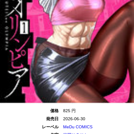
価格
825 円
発売日
2026-06-30
レーベル
MeDu COMICS