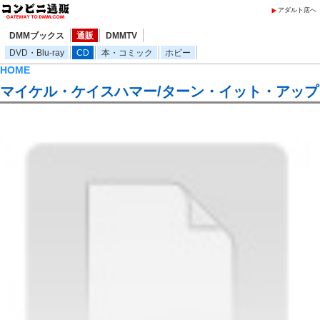
アダルト店へ
DMMブックス
通販
DMMTV
DVD・Blu-ray
CD
本・コミック
ホビー
HOME
マイケル・ケイスハマー/ターン・イット・アップ