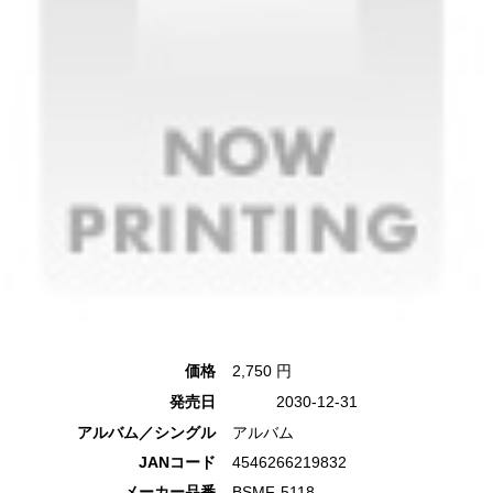
価格
2,750 円
発売日
2030-12-31
アルバム／シングル
アルバム
JANコード
4546266219832
メーカー品番
BSMF-5118