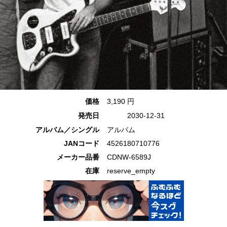
価格
3,190 円
発売日
2030-12-31
アルバム／シングル
アルバム
JANコード
4526180710776
メーカー品番
CDNW-6589J
在庫
reserve_empty