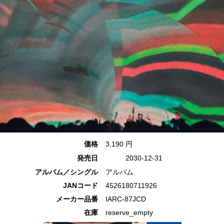
価格
3,190 円
発売日
2030-12-31
アルバム／シングル
アルバム
JANコード
4526180711926
メーカー品番
IARC-87JCD
在庫
reserve_empty