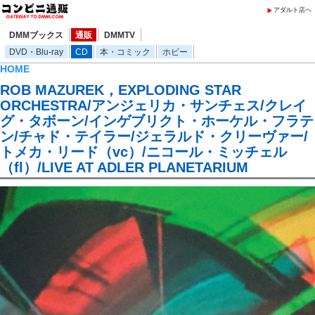
アダルト店へ
DMMブックス
通販
DMMTV
DVD・Blu-ray
CD
本・コミック
ホビー
HOME
ROB MAZUREK，EXPLODING STAR
ORCHESTRA/アンジェリカ・サンチェス/クレイ
グ・タボーン/インゲブリクト・ホーケル・フラテ
ン/チャド・テイラー/ジェラルド・クリーヴァー/
トメカ・リード（vc）/ニコール・ミッチェル
（fl）/LIVE AT ADLER PLANETARIUM