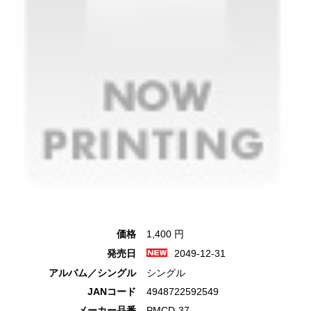
価格
1,400 円
発売日
2049-12-31
アルバム／シングル
シングル
JANコード
4948722592549
メーカー品番
PMCD-37