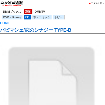
アダルト店へ
DMMブックス
通販
DMMTV
DVD・Blu-ray
CD
本・コミック
ホビー
HOME
パピマシェ/恋のシナジー TYPE-B