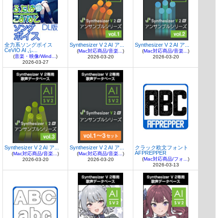
全力系ソングボイス
Synthesizer V 2 AI ア...
Synthesizer V 2 AI ア...
CeVIO AI ふ...
(
Mac対応商品/音楽...
)
(
Mac対応商品/音楽...
)
(
音楽・映像/Wind...
)
2026-03-20
2026-03-20
2026-03-27
Synthesizer V 2 AI ア...
Synthesizer V 2 AI ア...
クラック欧文フォント
AFPREPPER
(
Mac対応商品/音楽...
)
(
Mac対応商品/音楽...
)
(
Mac対応商品/フォ...
)
2026-03-20
2026-03-20
2026-03-13