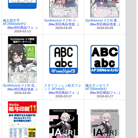
極太袋文字
Synthesizer V 2 AI 小...
Synthesizer V 2 AI 夏...
AF26NewAriFU
(
Mac対応商品/音楽...
)
(
Mac対応商品/音楽...
)
(
Mac対応商品/フォ...
)
2026-03-05
2026-03-05
2026-03-13
Synthesizer V 2 AI 花...
スタイリッシュ欧文フォ
極太サンセリフ
ント AFnewS...
AF26NewAriU
(
Mac対応商品/音楽...
)
(
Mac対応商品/フォ...
)
(
Mac対応商品/フォ...
)
2026-03-05
2026-02-27
2026-02-27