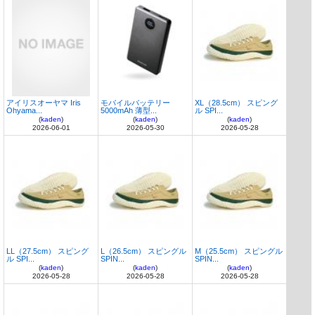
アイリスオーヤマ Iris
モバイルバッテリー
XL（28.5cm） スピング
Ohyama...
5000mAh 薄型...
ル SPI...
(
kaden
)
(
kaden
)
(
kaden
)
2026-06-01
2026-05-30
2026-05-28
LL（27.5cm） スピング
L（26.5cm） スピングル
M（25.5cm） スピングル
ル SPI...
SPIN...
SPIN...
(
kaden
)
(
kaden
)
(
kaden
)
2026-05-28
2026-05-28
2026-05-28