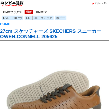
アダルト店へ
DMMブックス
通販
DMMTV
DVD・Blu-ray
CD
本・コミック
ホビー
HOME
27cm スケッチャーズ SKECHERS スニーカー
OWEN-CONNELL 205625