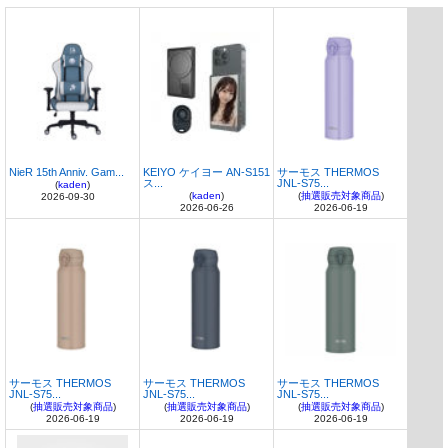
NieR 15th Anniv. Gam...
KEIYO ケイヨー AN-S151
サーモス THERMOS
ス...
JNL-S75...
(
kaden
)
(
kaden
)
(
抽選販売対象商品
)
2026-09-30
2026-06-26
2026-06-19
サーモス THERMOS
サーモス THERMOS
サーモス THERMOS
JNL-S75...
JNL-S75...
JNL-S75...
(
抽選販売対象商品
)
(
抽選販売対象商品
)
(
抽選販売対象商品
)
2026-06-19
2026-06-19
2026-06-19