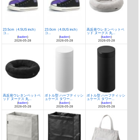
23.5cm（4.5US inch）
23.0cm（4.0US inch）
高反発ウレタンペットベ
コ...
コ...
ッド ヌークス 丸...
(
kaden
)
(
kaden
)
(
kaden
)
2026-05-28
2026-05-28
2026-05-28
高反発ウレタンペットベ
ボトル型 ハーフティッシ
ボトル型 ハーフティッシ
ッド ヌークス 丸...
ュケース タワー...
ュケース タワー...
(
kaden
)
(
kaden
)
(
kaden
)
2026-05-28
2026-05-28
2026-05-28