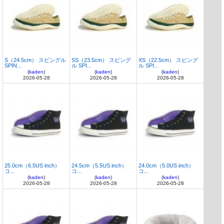
S（24.5cm） スピングル
SS（23.5cm） スピング
XS（22.5cm） スピング
SPIN...
ル SPI...
ル SPI...
(
kaden
)
(
kaden
)
(
kaden
)
2026-05-28
2026-05-28
2026-05-28
25.0cm（6.5US inch）
24.5cm（5.5US inch）
24.0cm（5.0US inch）
コ...
コ...
コ...
(
kaden
)
(
kaden
)
(
kaden
)
2026-05-28
2026-05-28
2026-05-28